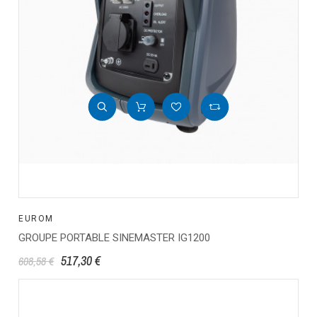
EUROM
GROUPE PORTABLE SINEMASTER IG1200
517,30 €
608,58 €