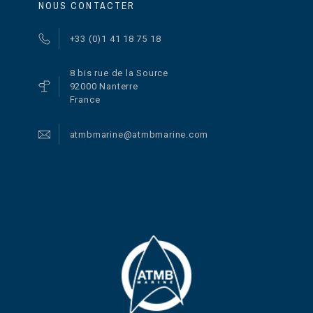
NOUS CONTACTER
+33 (0)1 41 18 75 18
8 bis rue de la Source
92000 Nanterre
France
atmbmarine@atmbmarine.com