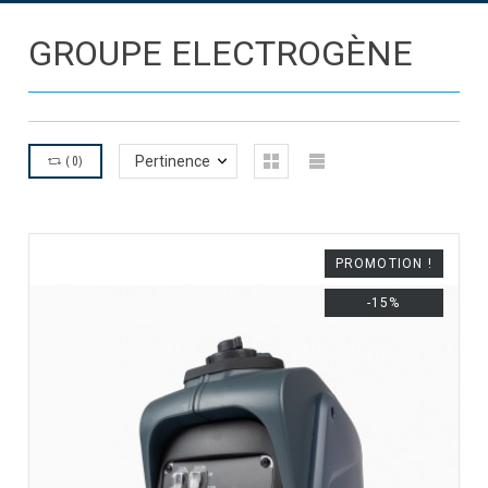
GROUPE ELECTROGÈNE
(
0
)
Pertinence
PROMOTION !
-15%