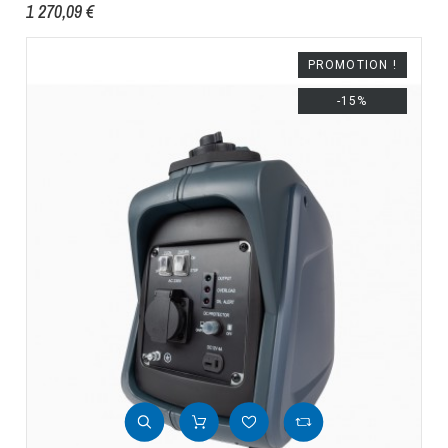
1 270,09 €
PROMOTION !
-15%