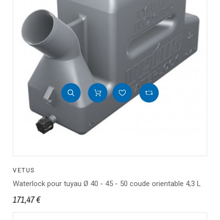
VETUS
Waterlock pour tuyau Ø 40 - 45 - 50 coude orientable 4,3 L
171,47 €