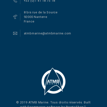
+33 (0)1 41 18 75 18
8 bis rue de la Source
92000 Nanterre
France
atmbmarine@atmbmarine.com
© 2019 ATMB Marine. Tous droits réservés. Built
with Ecommerce software by PrestaShop™.