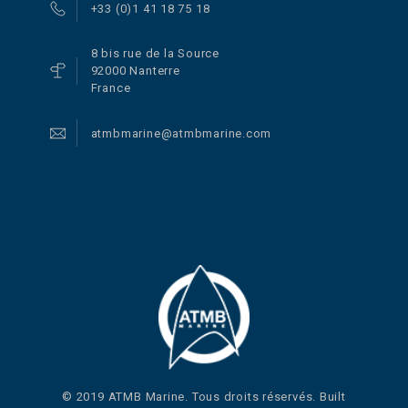
+33 (0)1 41 18 75 18
8 bis rue de la Source
92000 Nanterre
France
atmbmarine@atmbmarine.com
© 2019 ATMB Marine. Tous droits réservés. Built