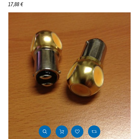
17,88 €