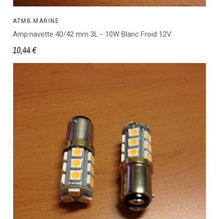
ATMB MARINE
Amp.navette 40/42 mm 3L - 10W Blanc Froid 12V
10,44 €