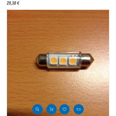
29,38 €