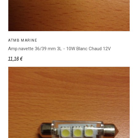
ATMB MARINE
Amp.navette 36/39 mm 3L - 10W Blanc Chaud 12V
11,16 €