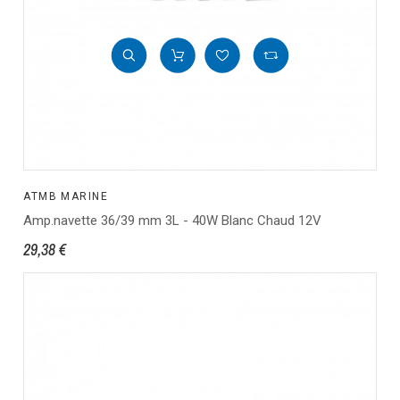
ATMB MARINE
Amp.navette 36/39 mm 3L - 40W Blanc Chaud 12V
29,38 €