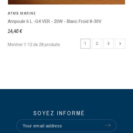
ATMB MARINE
Ampoule 6 L -G4 VER - 20W - Blanc Froid 8-30V
14,40 €
1
2
3
Montrer 1-12 de 28 produits
SOYEZ INFORMÉ