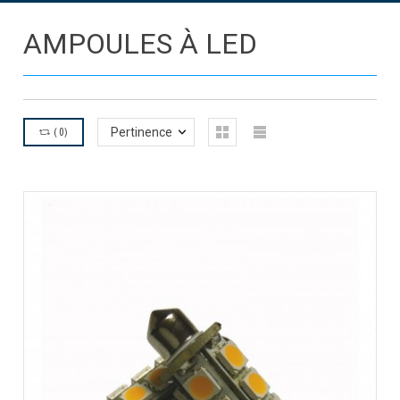
AMPOULES À LED
(
0
)
Pertinence