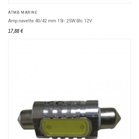
ATMB MARINE
Amp.navette 40/42 mm 15l- 25W Blc 12V
17,88 €