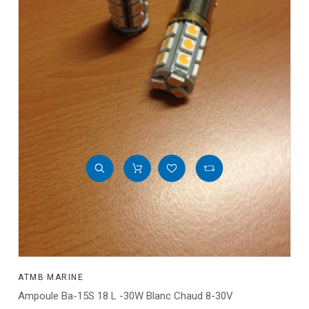
ATMB MARINE
Ampoule Ba-15S 18 L -30W Blanc Chaud 8-30V