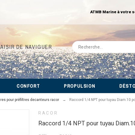
ATMB Marine à votre s
LAISIR DE NAVIGUER
CONFORT
PROPULSION
DÉST
es pour préfiltres decanteurs racor
Raccord 1/4 NPT pour tuyau Diam.10 po
RACOR
Raccord 1/4 NPT pour tuyau Diam.10