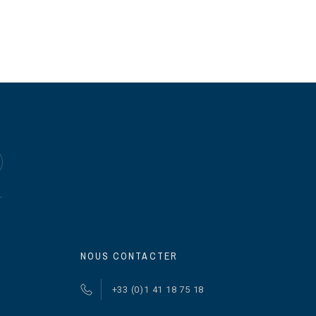
.
NOUS CONTACTER
+33 (0)1 41 18 75 18