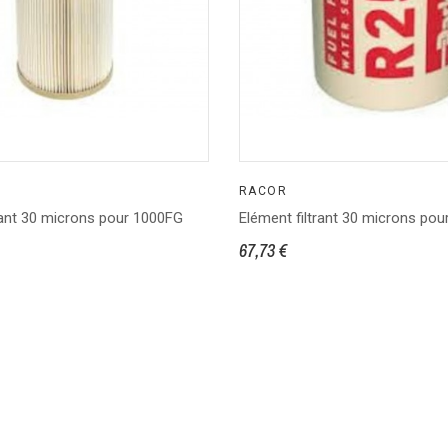
RACOR
rant 30 microns pour 1000FG
Elément filtrant 30 microns po
67,73 €