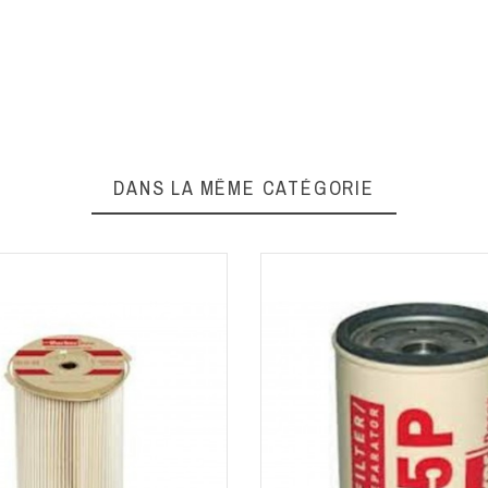
DANS LA MÊME CATÉGORIE