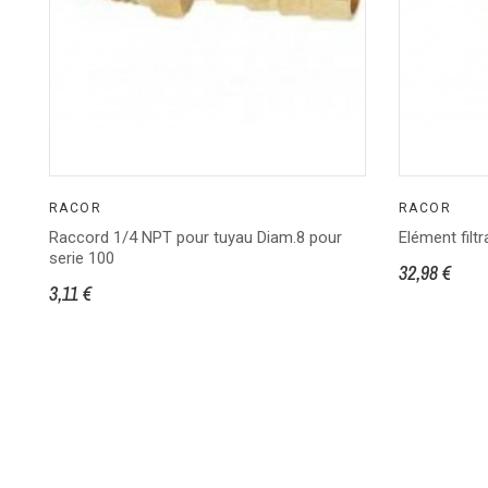
RACOR
RACOR
Raccord 1/4 NPT pour tuyau Diam.8 pour
Elément filt
serie 100
32,98 €
3,11 €