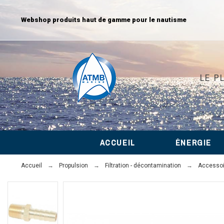
Webshop produits haut de gamme pour le nautisme
LE P
ACCUEIL
ÉNERGIE
Accueil
Propulsion
Filtration - décontamination
Accessoir