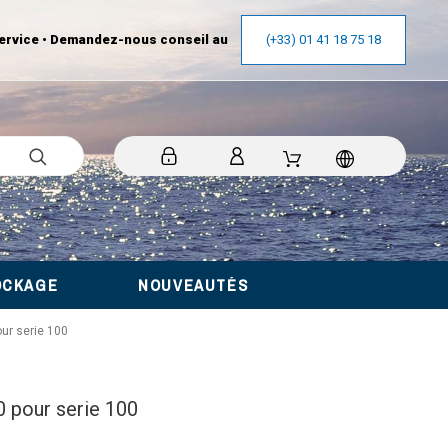
ervice • Demandez-nous conseil au
(+33) 01 41 18 75 18
OCKAGE
NOUVEAUTÉS
ur serie 100
 pour serie 100