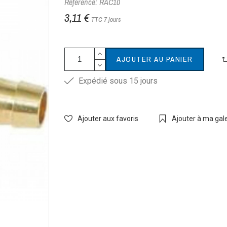
Référence: RAC10
3,11 €
TTC
7 jours
AJOUTER AU PANIER
Expédié sous 15 jours
Ajouter aux favoris
Ajouter à ma galer