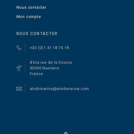
Nous contacter
Mon compte
NOUS CONTACTER
+33 (0)1 41 18 75 18
8 bis rue de la Source
92000 Nanterre
France
atmbmarine@atmbmarine.com