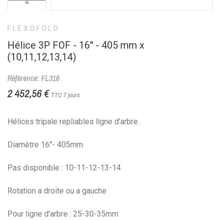
FLEXOFOLD
Hélice 3P FOF - 16'' - 405 mm x
(10,11,12,13,14)
Référence: FL316
2 452,56 €
TTC
7 jours
Hélices tripale repliables ligne d'arbre.
Diamètre 16''- 405mm
Pas disponible : 10-11-12-13-14
Rotation a droite ou a gauche
Pour ligne d'arbre : 25-30-35mm