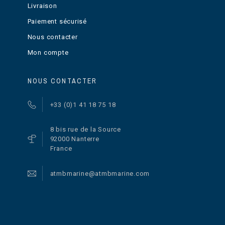
Livraison
Paiement sécurisé
Nous contacter
Mon compte
NOUS CONTACTER
+33 (0)1 41 18 75 18
8 bis rue de la Source
92000 Nanterre
France
atmbmarine@atmbmarine.com