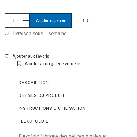
Ajouter au panier
livraison sous 1 semaine
Ajouter aux favoris
Ajouter à ma galerie virtuelle
DESCRIPTION
DÉTAILS DU PRODUIT
INSTRUCTIONS D'UTILISATION
FLEXOFOLD 1
Flexofold fabrique des hélices bipales et