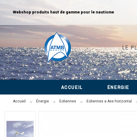
Webshop produits haut de gamme pour le nautisme
LE P
ACCUEIL
ÉNERGIE
Accueil
Énergie
Eoliennes
Eoliennes a Axe horizontal