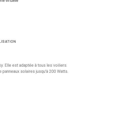
ie virtuelle
LISATION
 Elle est adaptée à tous les voiliers.
ée panneaux solaires jusqu'à 200 Watts.