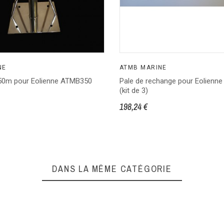
NE
ATMB MARINE
50m pour Eolienne ATMB350
Pale de rechange pour Eolienn
(kit de 3)
198,24 €
DANS LA MÊME CATÉGORIE