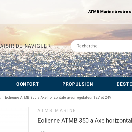
ATMB Marine à votre s
LAISIR DE NAVIGUER
CONFORT
PROPULSION
DÉST
Eolienne ATMB 350 a Axe horizontale avec régulateur 12V et 24V
ATMB MARINE
Eolienne ATMB 350 a Axe horizontal