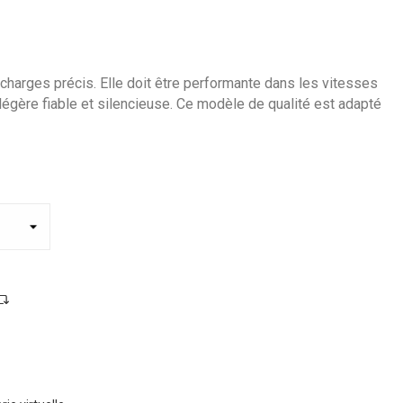
harges précis. Elle doit être performante dans les vitesses
e légère fiable et silencieuse. Ce modèle de qualité est adapté