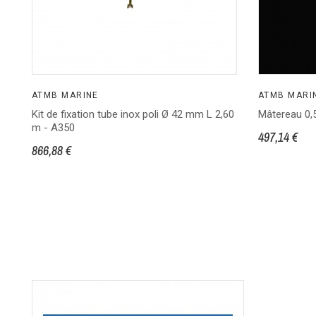
ATMB MARINE
ATMB MARI
Kit de fixation tube inox poli Ø 42 mm L 2,60
Mâtereau 0,
m - A350
497,14 €
866,88 €