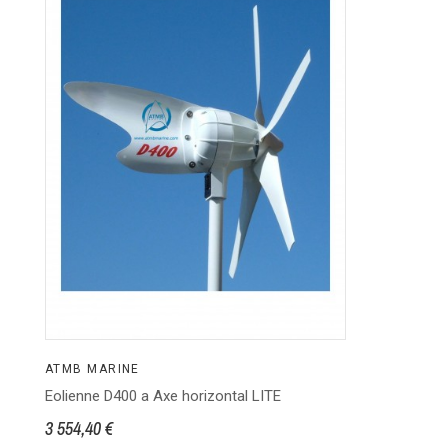
ATMB MARINE
Eolienne D400 a Axe horizontal LITE
3 554,40 €