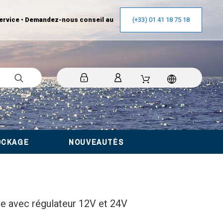
ervice • Demandez-nous conseil au
(+33) 01 41 18 75 18
OCKAGE
NOUVEAUTÉS
e avec régulateur 12V et 24V