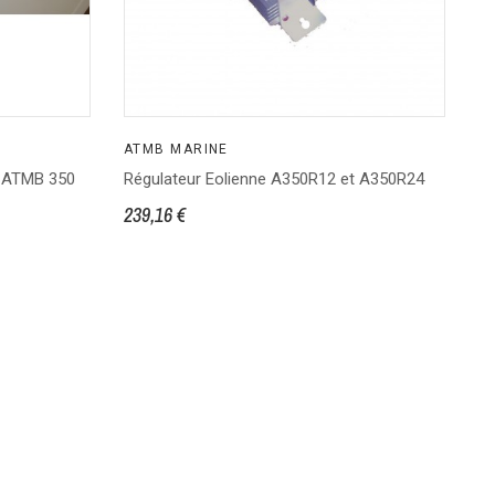
ATMB MARINE
e ATMB 350
Régulateur Eolienne A350R12 et A350R24
239,16 €