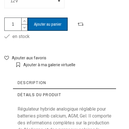
Ajouter au panier
en stock
Ajouter aux favoris
Ajouter à ma galerie virtuelle
DESCRIPTION
DÉTAILS DU PRODUIT
Régulateur hybride analogique réglable pour
batteries plomb calcium, AGM, Gel. Il comporte
Référence
A350R12
des informations complètes sur la production