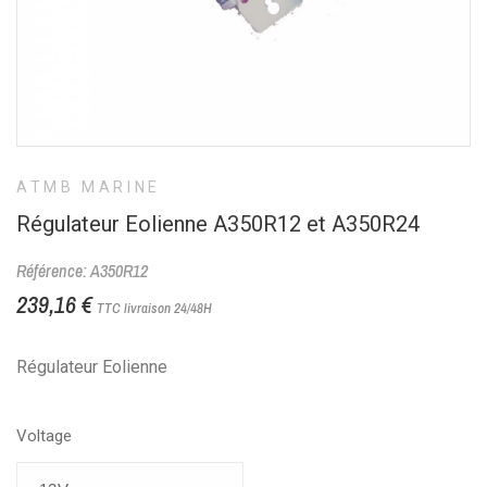
ATMB MARINE
Régulateur Eolienne A350R12 et A350R24
Référence: A350R12
239,16 €
TTC
livraison 24/48H
Régulateur Eolienne
Voltage