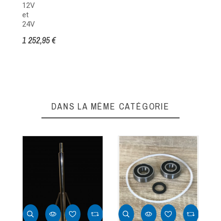
12V
et
24V
1 252,95 €
DANS LA MÊME CATÉGORIE