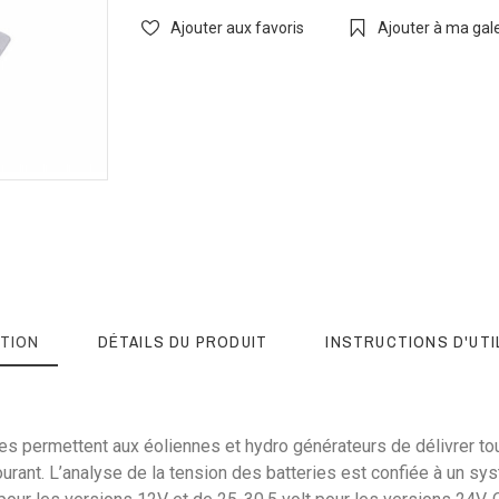
Ajouter aux favoris
Ajouter à ma galer
TION
DÉTAILS DU PRODUIT
INSTRUCTIONS D'UTI
es permettent aux éoliennes et hydro générateurs de délivrer to
ant. L’analyse de la tension des batteries est confiée à un sy