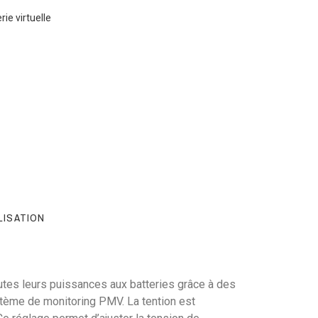
ie virtuelle
LISATION
utes leurs puissances aux batteries grâce à des
stème de monitoring PMV. La tention est