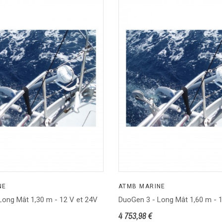
NE
ATMB MARINE
Long Mât 1,30 m - 12 V et 24V
DuoGen 3 - Long Mât 1,60 m - 
4 753,98 €