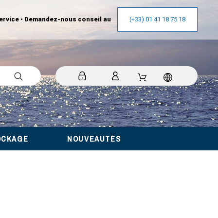
ervice • Demandez-nous conseil au
(+33) 01 41 18 75 18
OCKAGE
NOUVEAUTÉS