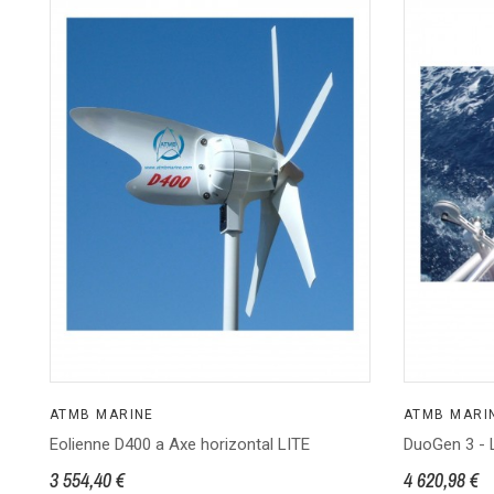
ATMB MARINE
ATMB MARI
Eolienne D400 a Axe horizontal LITE
DuoGen 3 - 
3 554,40 €
4 620,98 €