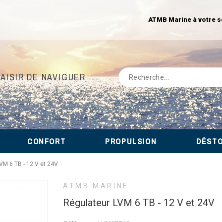
ATMB Marine à votre s
LAISIR DE NAVIGUER
CONFORT
PROPULSION
DÉST
VM 6 TB - 12 V et 24V
ATMB MARINE
Régulateur LVM 6 TB - 12 V et 24V