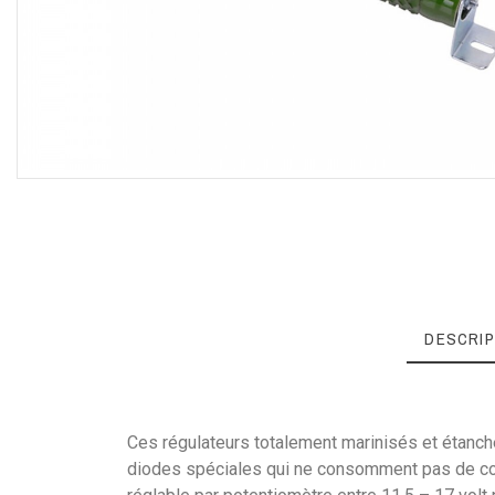
DESCRIP
Ces régulateurs totalement marinisés et étanch
diodes spéciales qui ne consomment pas de cour
Référence
LVM6TB12