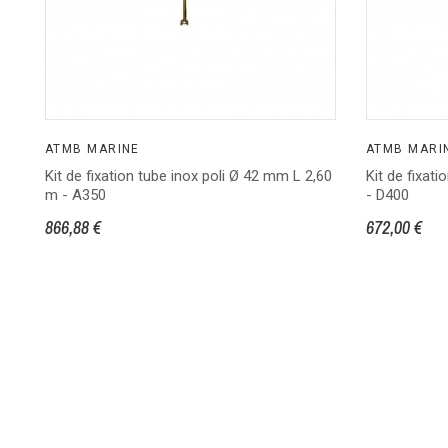
ATMB MARINE
ATMB MARI
Kit de fixation tube inox poli Ø 42 mm L 2,60
Kit de fixati
m - A350
- D400
866,88 €
672,00 €