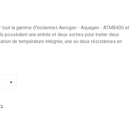
r tout la gamme d"éoliennes Aerogen - Aquagen - ATMB400 et
s possèdent une entrée et deux sorties pour traiter deux
ation de température intégrée, une ou deux résistances en