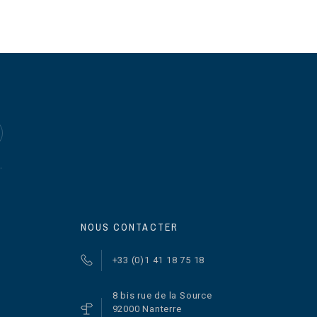
.
NOUS CONTACTER
+33 (0)1 41 18 75 18
8 bis rue de la Source
92000 Nanterre